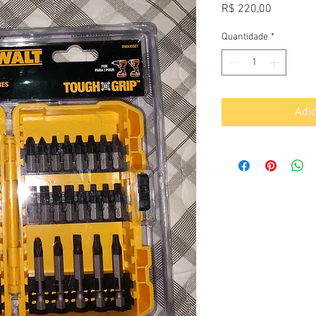
Preço
R$ 220,00
Quantidade
*
Adic