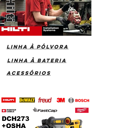
Linha à pólvora
Linha à bateria
Acessórios
DCH273
+OSHA