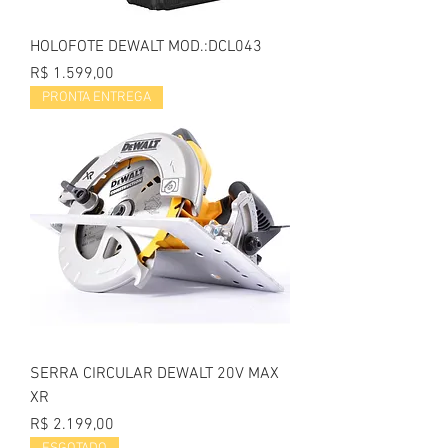
HOLOFOTE DEWALT MOD.:DCL043
Preço
R$ 1.599,00
PRONTA ENTREGA
SERRA CIRCULAR DEWALT 20V MAX
XR
Preço
R$ 2.199,00