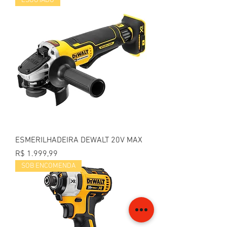
ESGOTADO
ESMERILHADEIRA DEWALT 20V MAX
Preço
R$ 1.999,99
SOB ENCOMENDA