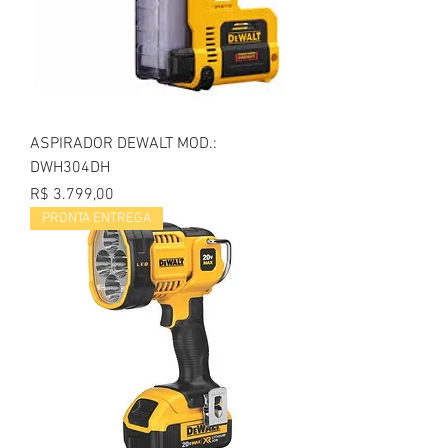
ASPIRADOR DEWALT MOD.:
DWH304DH
Preço
R$ 3.799,00
PRONTA ENTREGA