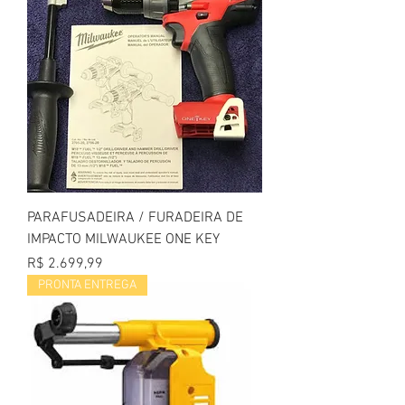
PARAFUSADEIRA / FURADEIRA DE
IMPACTO MILWAUKEE ONE KEY
Preço
R$ 2.699,99
PRONTA ENTREGA