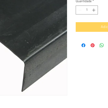
Quantidade
*
Adic