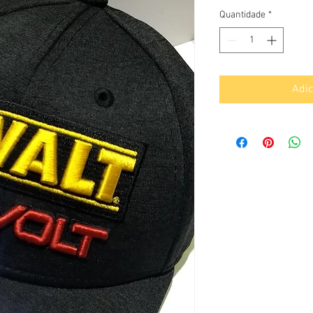
Quantidade
*
Adic