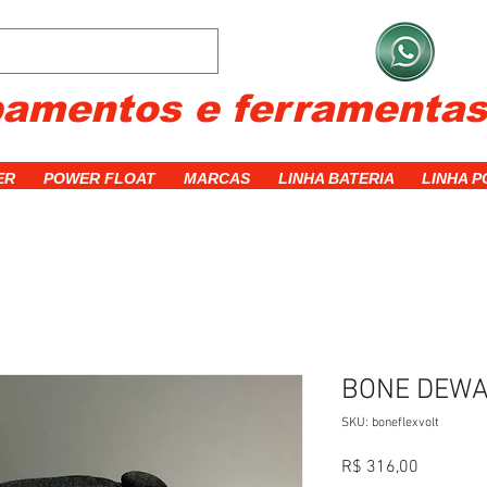
C
pamentos e ferramenta
ER
POWER FLOAT
MARCAS
LINHA BATERIA
LINHA 
BONE DEWA
SKU: boneflexvolt
Preço
R$ 316,00