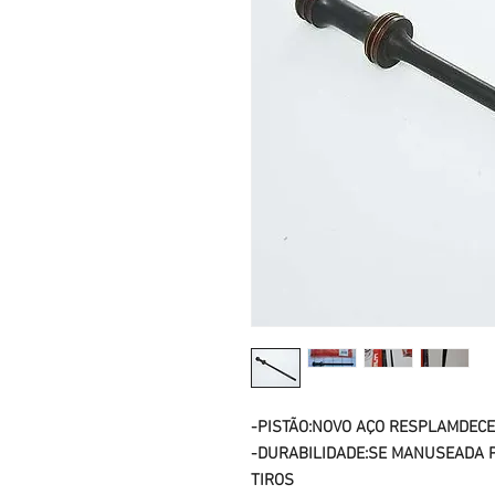
-PISTÃO:NOVO AÇO RESPLAMDECE
-DURABILIDADE:SE MANUSEADA P
TIROS