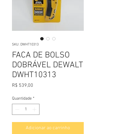
SKU: DWHT10313
FACA DE BOLSO
DOBRÁVEL DEWALT
DWHT10313
Preço
R$ 539,00
Quantidade
*
Adicionar ao carrinho