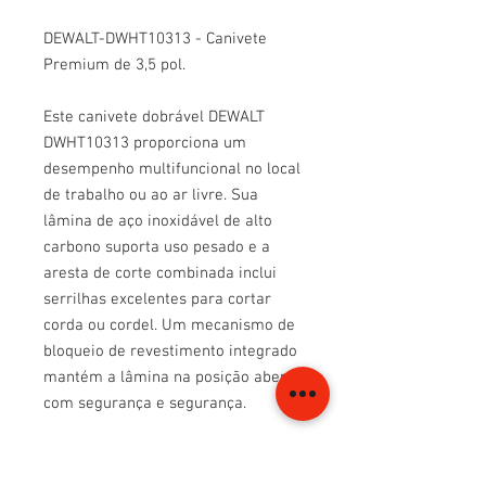
DEWALT-DWHT10313 - Canivete
Premium de 3,5 pol.
Este canivete dobrável DEWALT
DWHT10313 proporciona um
desempenho multifuncional no local
de trabalho ou ao ar livre. Sua
lâmina de aço inoxidável de alto
carbono suporta uso pesado e a
aresta de corte combinada inclui
serrilhas excelentes para cortar
corda ou cordel. Um mecanismo de
bloqueio de revestimento integrado
mantém a lâmina na posição aberta
com segurança e segurança.
Lâmina de aço inoxidável