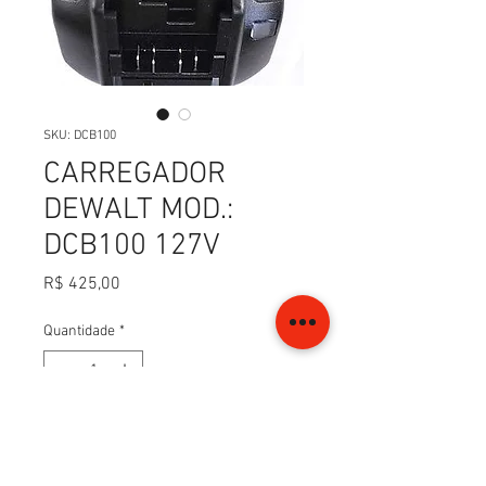
SKU: DCB100
CARREGADOR
DEWALT MOD.:
DCB100 127V
Preço
R$ 425,00
Quantidade
*
Adicionar ao carrinho